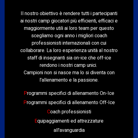
Il nostro obiettivo è rendere tutti i partecipanti
ai nostri camp giocatori più efficienti, efficaci e
maggiormente utili ai loro team per questo
scegliamo ogni anno i migliori coach
professionisti internazionali con cui
collaborare. La loro esperienza unità al nostro
staff di insegnanti sia on-ice che off-ice
rendono i nostri camp unici.
Campioni non si nasce ma lo si diventa con
l'allenamento e la passione.
P
rogrammi specifici di allenamento On-Ice
P
rogrammi specifici di allenamento Off-Ice
C
oach professionisti
E
quipaggiamenti ed attrezzature
all'avanguardia