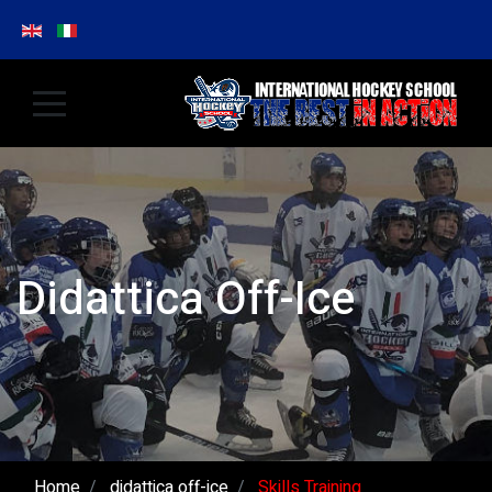
Didattica Off-Ice
Home
didattica off-ice
Skills Training