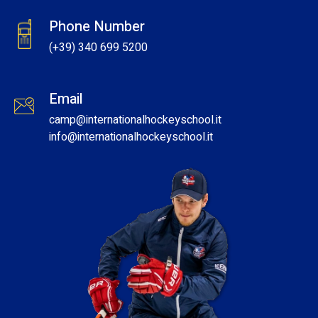
Phone Number
(+39) 340 699 5200
Email
camp@internationalhockeyschool.it
info
@internationalhockeyschool.it