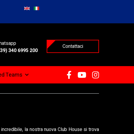
hatsapp
Contattaci
39) 340 6995 200
ted Teams
incredibile, la nostra nuova Club House si trova