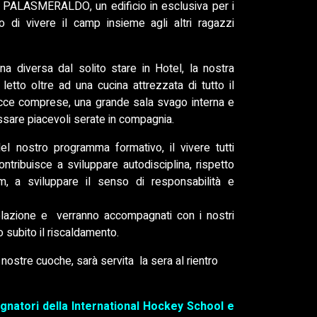
o PALASMERALDO, un edificio in esclusiva per i
o di vivere il camp insieme agli altri ragazzi
a diversa dal solito stare in Hotel, la nostra
etto oltre ad una cucina attrezzata di tutto il
 docce comprese, una grande sala svago interna e
ssare piacevoli serate in compagnia.
l nostro programma formativo, il vivere tutti
ntribuisce a sviluppare autodisciplina, rispetto
m, a sviluppare il senso di responsabilità e
lazione e verranno accompagnati con i nostri
o subito il riscaldamento.
ostre cuoche, sarà servita la sera al rientro
agnatori della International Hockey School e