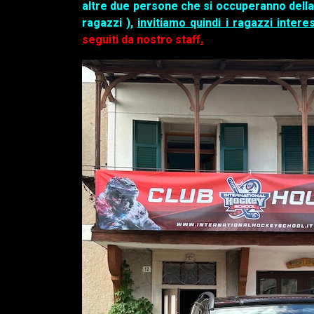
altre due persone che si occuperanno della 
ragazzi ),
invitiamo quindi i ragazzi inter
seguiti da nostro staf
f.