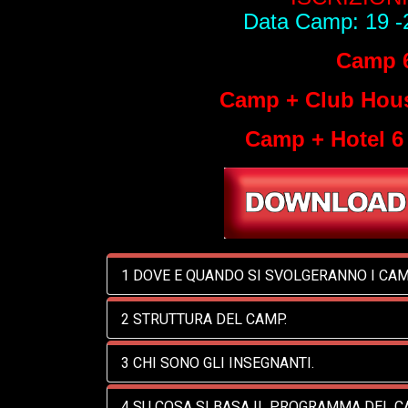
Data Camp: 19 -
Camp 6
Camp + Club House
Camp + Hotel 6 
1 DOVE E QUANDO SI SVOLGERANNO I CAM
2 STRUTTURA DEL CAMP.
3 CHI SONO GLI INSEGNANTI.
4 SU COSA SI BASA IL PROGRAMMA DEL 