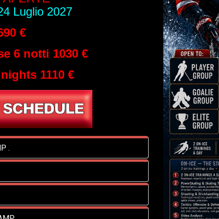
24 Luglio 2027
90 €
 6 notti 1030 €
nights 1110 €
P .
CAMP