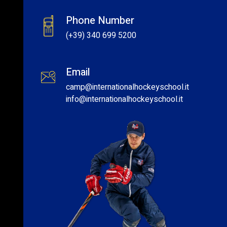
Phone Number
(+39) 340 699 5200
Email
camp@internationalhockeyschool.it
info
@internationalhockeyschool.it