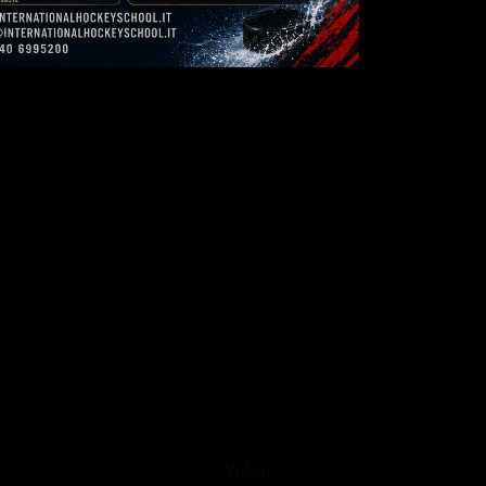
Video