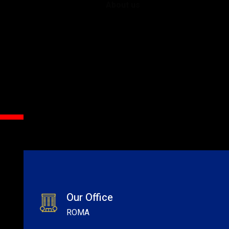
About us
Our Office
ROMA