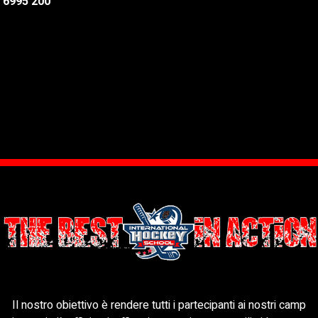
0 6995 200
Il nostro obiettivo è rendere tutti i partecipanti ai nostri camp