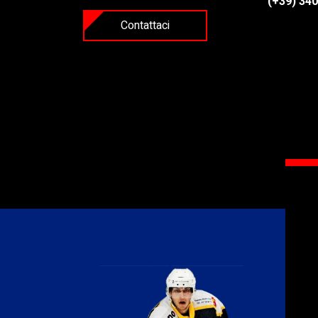
(+39) 34
Contattaci