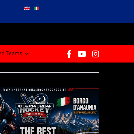
ted Teams