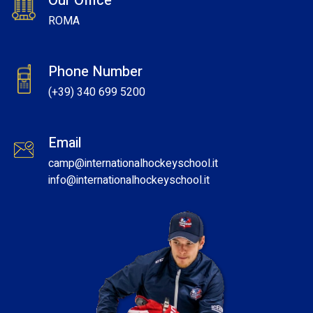
Our Office
ROMA
Phone Number
(+39) 340 699 5200
Email
camp@internationalhockeyschool.it
info
@internationalhockeyschool.it