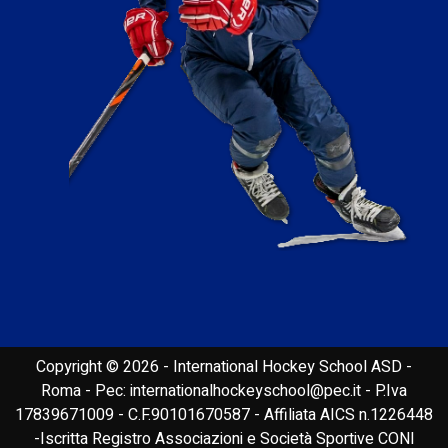
Copyright © 2026 - International Hockey School ASD -
Roma - Pec: internationalhockeyschool@pec.it - P.Iva
17839671009 - C.F.90101670587 - Affiliata AICS n.1226448
-Iscritta Registro Associazioni e Società Sportive CONI