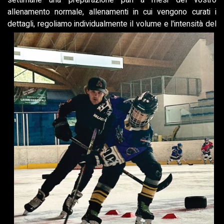
settimane una preparazione pari a mesi del vostro
allenamento normale, allenamenti in cui vengono curati i
dettagli, regoliamo
individualmente il volume e l'intensità del